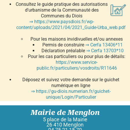
Consultez le guide pratique des autorisations
d'urbanisme de la Communauté des
Communes du Diois
⇒ https://www.paysdiois.fr/wp-
content/uploads/2021/04/2021_Guide-Urba_web.pdf
Pour les maisons invidivuelles et/ou annexes
Permis de construire
⇒ Cerfa 13406*11
Déclaration préalable
⇒ Cerfa 13703*10
Pour les cas particuliers ou pour plus de détails:
https://www.service-
public.fr/particuliers/vosdroits/R11646
Déposez et suivez votre demande sur le guichet
numérique en ligne
⇒ https://gu-diois.numerian.fr/guichet-
unique/Login/Particulier
Mairie de Menglon
5 place de la Mairie
26 410 Menglon
04 75 21 15 70