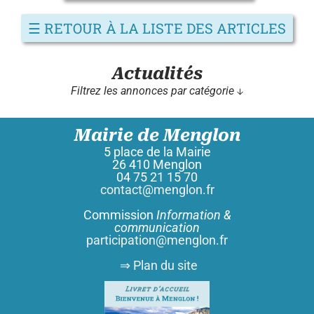
☰
RETOUR À LA LISTE DES ARTICLES
Actualités
Filtrez les annonces par catégorie ↓
Mairie de Menglon
5 place de la Mairie
26 410 Menglon
04 75 21 15 70
contact@menglon.fr
Commission
Information &
communication
participation@menglon.fr
⇒ Plan du site