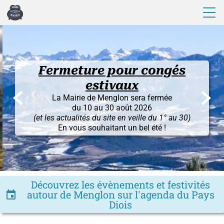
Fermeture pour congés
estivaux


La Mairie de Menglon sera fermée
du 10 au 30 août 2026
(et les actualités du site en veille du 1° au 30)
En vous souhaitant un bel été !
Découvrez les évènements et festivités
autour de Menglon sur l'agenda du Pays
insert_invitation
Diois