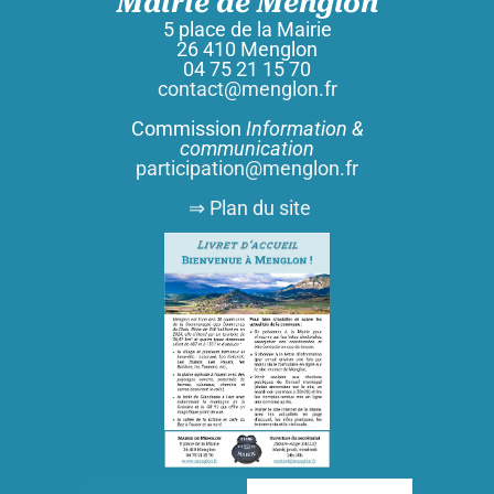
Mairie de Menglon
5 place de la Mairie
26 410 Menglon
04 75 21 15 70
contact@menglon.fr
Commission
Information &
communication
participation@menglon.fr
⇒ Plan du site