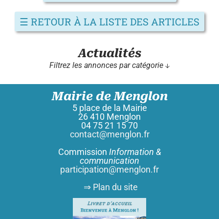
☰
RETOUR À LA LISTE DES ARTICLES
Actualités
Filtrez les annonces par catégorie ↓
Mairie de Menglon
5 place de la Mairie
26 410 Menglon
04 75 21 15 70
contact@menglon.fr
Commission
Information &
communication
participation@menglon.fr
⇒ Plan du site