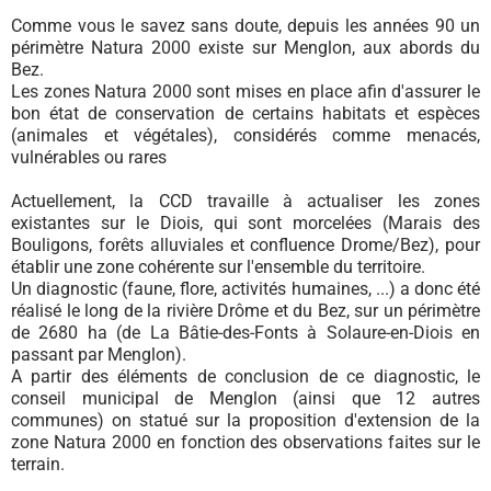
Comme vous le savez sans doute, depuis les années 90 un
périmètre Natura 2000 existe sur Menglon, aux abords du
Bez.
Les zones Natura 2000 sont mises en place afin d'assurer le
bon état de conservation de certains habitats et espèces
(animales et végétales), considérés comme menacés,
vulnérables ou rares
Actuellement, la CCD travaille à actualiser les zones
existantes sur le Diois, qui sont morcelées (Marais des
Bouligons, forêts alluviales et confluence Drome/Bez), pour
établir une zone cohérente sur l'ensemble du territoire.
Un diagnostic (faune, flore, activités humaines, ...) a donc été
réalisé le long de la rivière Drôme et du Bez, sur un périmètre
de 2680 ha (de La Bâtie-des-Fonts à Solaure-en-Diois en
passant par Menglon).
A partir des éléments de conclusion de ce diagnostic, le
conseil municipal de Menglon (ainsi que 12 autres
communes) on statué sur la proposition d'extension de la
zone Natura 2000 en fonction des observations faites sur le
terrain.