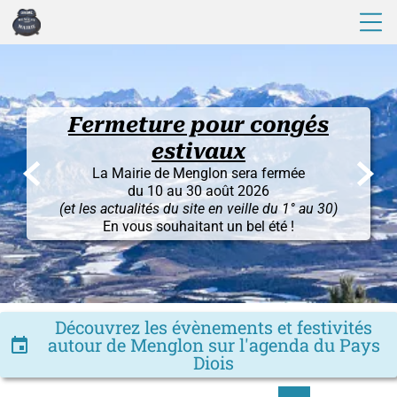
Fermeture pour congés
estivaux


La Mairie de Menglon sera fermée
du 10 au 30 août 2026
(et les actualités du site en veille du 1° au 30)
En vous souhaitant un bel été !
Découvrez les évènements et festivités
autour de Menglon sur l'agenda du Pays
insert_invitation
Diois