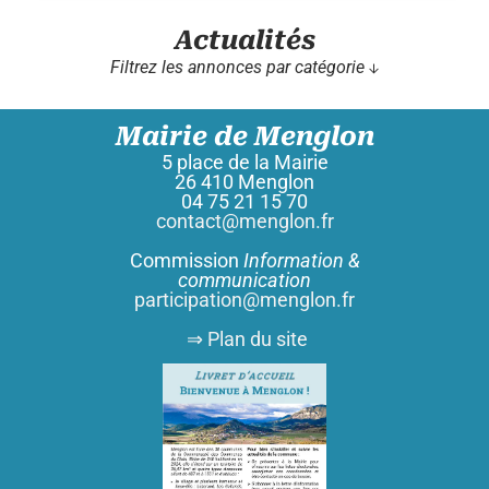
Actualités
Filtrez les annonces par catégorie ↓
Mairie de Menglon
5 place de la Mairie
26 410 Menglon
04 75 21 15 70
contact@menglon.fr
Commission
Information &
communication
participation@menglon.fr
⇒ Plan du site