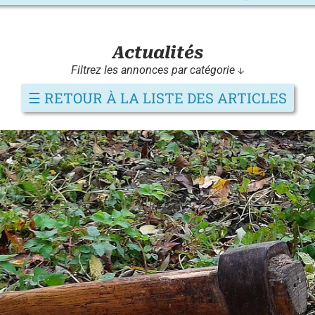
Actualités
Filtrez les annonces par catégorie ↓
☰
RETOUR À LA LISTE DES ARTICLES