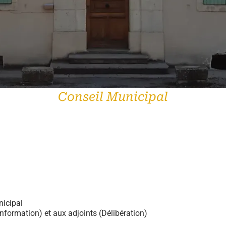
Conseil Municipal
nicipal
nformation) et aux adjoints (Délibération)