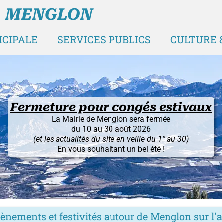
A MENGLON
ICIPALE
SERVICES PUBLICS
CULTURE &
Fermeture pour congés estivaux
La Mairie de Menglon sera fermée
du 10 au 30 août 2026
(et les actualités du site en veille du 1° au 30)
En vous souhaitant un bel été !
ènements et festivités autour de Menglon sur l'