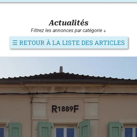
Actualités
Filtrez les annonces par catégorie ↓
☰
RETOUR À LA LISTE DES ARTICLES