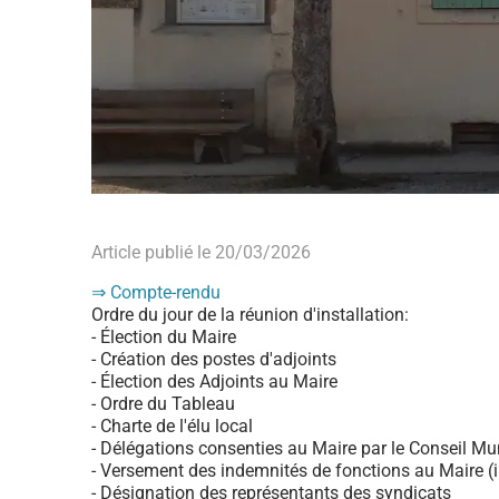
Article publié le 20/03/2026
⇒ Compte-rendu
Ordre du jour de la réunion d'installation:
- Élection du Maire
- Création des postes d'adjoints
- Élection des Adjoints au Maire
- Ordre du Tableau
- Charte de l'élu local
- Délégations consenties au Maire par le Conseil Mu
- Versement des indemnités de fonctions au Maire (i
- Désignation des représentants des syndicats