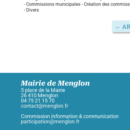
- Commissions municipales - Création des commiss
- Divers
←
AR
Mairie de Menglon
5 place de la Mairie
26 410 Menglon
04 75 21 15 70
contact@menglon.fr
Commission
Information & communication
participation@menglon.fr