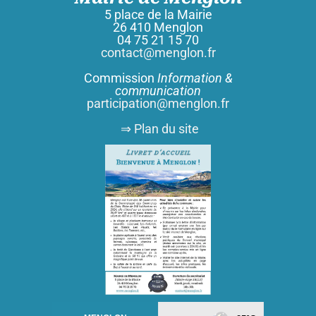
5 place de la Mairie
26 410 Menglon
04 75 21 15 70
contact@menglon.fr
Commission
Information &
communication
participation@menglon.fr
⇒ Plan du site