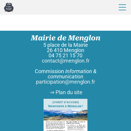
Mairie de Menglon
5 place de la Mairie
26 410 Menglon
04 75 21 15 70
contact@menglon.fr
Commission
Information &
communication
participation@menglon.fr
⇒ Plan du site