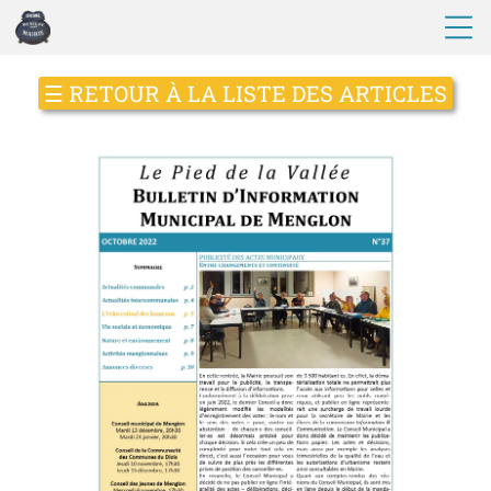
☰
RETOUR À LA LISTE DES ARTICLES