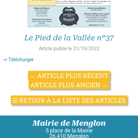
Le Pied de la Vallée n°37
Article publié le 31/10/2022
⇒ Télécharger
←
ARTICLE PLUS RÉCENT
ARTICLE PLUS ANCIEN
→
☰
RETOUR À LA LISTE DES ARTICLES
Mairie de Menglon
5 place de la Mairie
26 410 Menglon