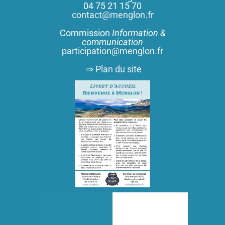
04 75 21 15 70
contact@menglon.fr
Commission
Information &
communication
participation@menglon.fr
⇒ Plan du site