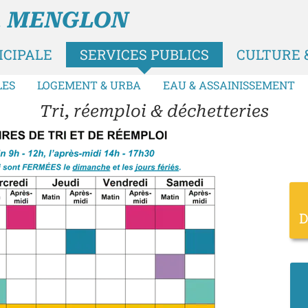
A MENGLON
ICIPALE
SERVICES PUBLICS
CULTURE &
LES
LOGEMENT & URBA
EAU & ASSAINISSEMENT
Tri, réemploi & déchetteries
D