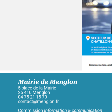
Mairie de Menglon
5 place de la Mairie
26 410 Menglon
04 75 21 15 70
contact@menglon.fr
Commission
Information & communication