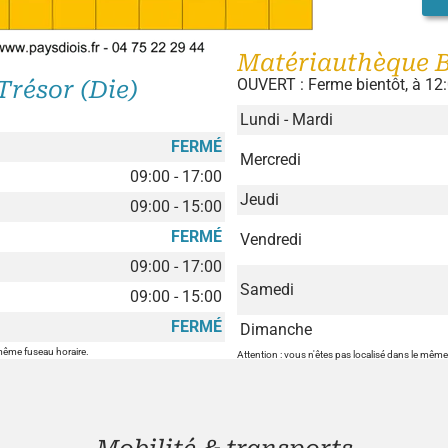
Matériauthèque B
OUVERT : Ferme bientôt, à 12
Trésor (Die)
Lundi - Mardi
FERMÉ
Mercredi
09:00 - 17:00
Jeudi
09:00 - 15:00
FERMÉ
Vendredi
09:00 - 17:00
Samedi
09:00 - 15:00
FERMÉ
Dimanche
 même fuseau horaire.
Attention : vous n'êtes pas localisé dans le même