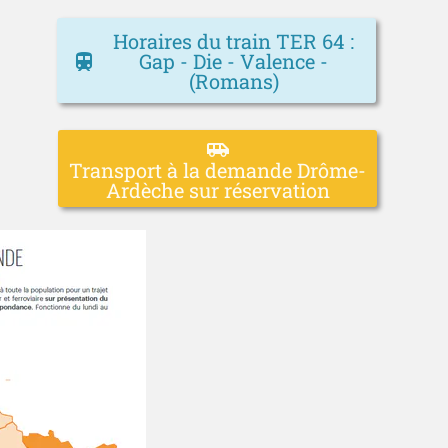
Horaires du train TER 64 :
Gap - Die - Valence -
train
(Romans)
airport_shuttle
Transport à la demande Drôme-
Ardèche sur réservation