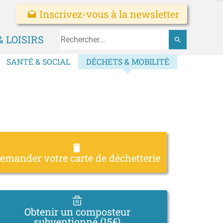
Inscrivez-vous à la newsletter
drafts
 LOISIRS
search
SANTÉ & SOCIAL
DÉCHETS & MOBILITÉ
delete
emander votre carte de déchetterie
Obtenir un composteur
subventionné (15€)