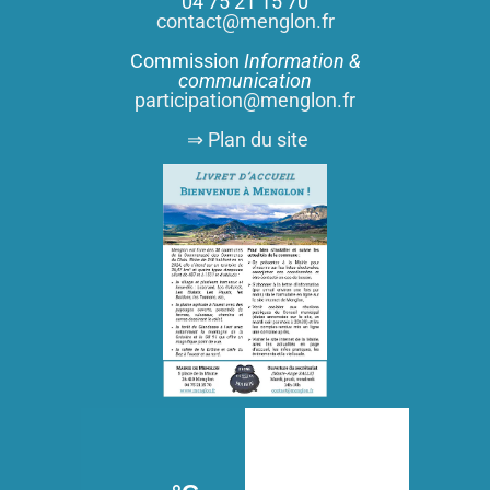
04 75 21 15 70
contact@menglon.fr
Commission
Information &
communication
participation@menglon.fr
⇒ Plan du site