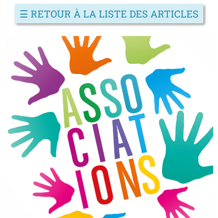
☰
RETOUR À LA LISTE DES ARTICLES