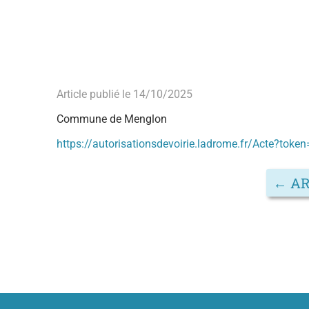
Article publié le 14/10/2025
Commune de Menglon
https://autorisationsdevoirie.ladrome.fr/Acte
←
AR