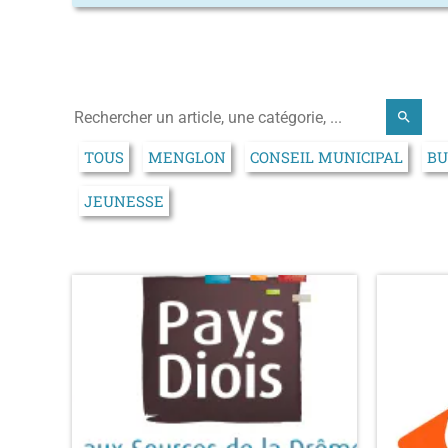
search
TOUS
MENGLON
CONSEIL MUNICIPAL
BU
JEUNESSE