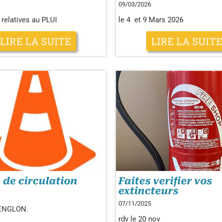
09/03/2026
 relatives au PLUI
le 4 et 9 Mars 2026
LIRE LA SUITE
LIRE LA SUIT
 de circulation
Faites verifier vos
extincteurs
07/11/2025
ENGLON.
rdv le 20 nov