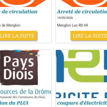
 de circulation
Arreté de circulati
19/05/2026
 de Menglon
Menglon Luc RD 69
LIRE LA SUITE
LIRE LA SUIT
ion du PLUi
coupure d'électrici