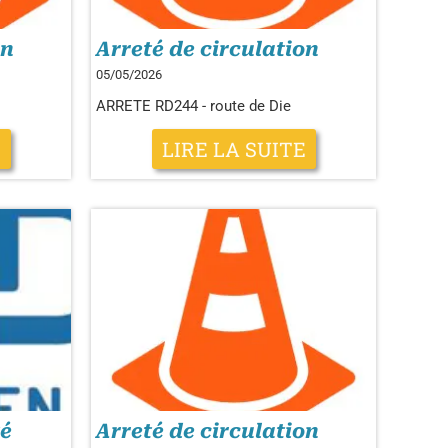
on
Arreté de circulation
05/05/2026
ARRETE RD244 - route de Die
E
LIRE LA SUITE
té
Arreté de circulation