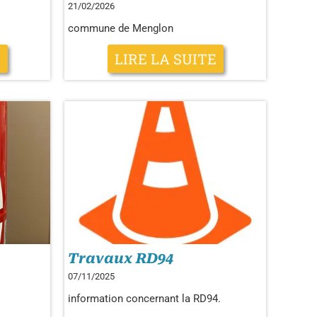
21/02/2026
commune de Menglon
E
LIRE LA SUITE
Travaux RD94
07/11/2025
information concernant la RD94.