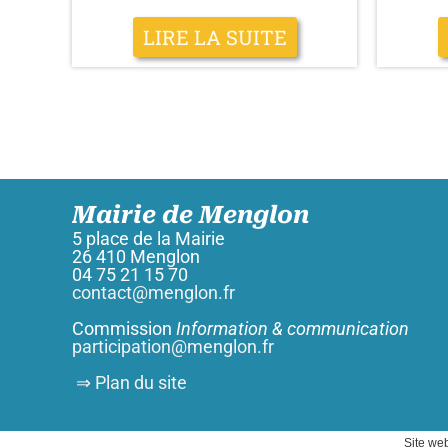
LIRE LA SUITE
Mairie de Menglon
5 place de la Mairie
26 410 Menglon
04 75 21 15 70
contact@menglon.fr
Commission
Information & communication
participation@menglon.fr
⇒ Plan du site
Site web