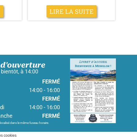
E
LIRE LA SUITE
 d'ouverture
bientôt, à 14:00
FERMÉ
14:00 - 16:00
FERMÉ
di
14:00 - 16:00
anche
FERMÉ
 localisé dans le même fuseau horaire.
es cookies