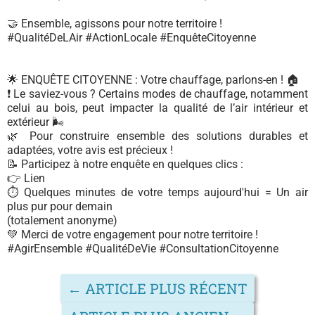
🤝 Ensemble, agissons pour notre territoire !
#QualitéDeLAir #ActionLocale #EnquêteCitoyenne
🌟 ENQUÊTE CITOYENNE : Votre chauffage, parlons-en ! 🏠
❗ Le saviez-vous ? Certains modes de chauffage, notamment
celui au bois, peut impacter la qualité de l’air intérieur et
extérieur 🌬️
🌿 Pour construire ensemble des solutions durables et
adaptées, votre avis est précieux !
📝 Participez à notre enquête en quelques clics :
👉 Lien
⏱️ Quelques minutes de votre temps aujourd'hui = Un air
plus pur pour demain
(totalement anonyme)
💚 Merci de votre engagement pour notre territoire !
#AgirEnsemble #QualitéDeVie #ConsultationCitoyenne
←
ARTICLE PLUS RÉCENT