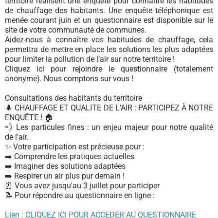
territoire réalisent une enquête pour connaître les habitudes
de chauffage des habitants. Une enquête téléphonique est
menée courant juin et un questionnaire est disponible sur le
site de votre communauté de communes.
Aidez-nous à connaître vos habitudes de chauffage, cela
permettra de mettre en place les solutions les plus adaptées
pour limiter la pollution de l’air sur notre territoire !
Cliquez ici pour rejoindre le questionnaire (totalement
anonyme). Nous comptons sur vous !
Consultations des habitants du territoire
🌲 CHAUFFAGE ET QUALITE DE L’AIR : PARTICIPEZ À NOTRE
ENQUÊTE ! 🏠
💨 Les particules fines : un enjeu majeur pour notre qualité
de l'air.
✨ Votre participation est précieuse pour :
➡️ Comprendre les pratiques actuelles
➡️ Imaginer des solutions adaptées
➡️ Respirer un air plus pur demain !
⏰ Vous avez jusqu'au 3 juillet pour participer
📝 Pour répondre au questionnaire en ligne :
Lien : CLIQUEZ ICI POUR ACCEDER AU QUESTIONNAIRE