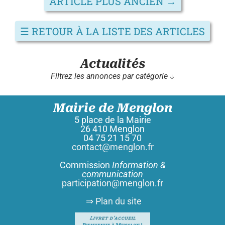
ARTICLE PLUS ANCIEN
→
☰
RETOUR À LA LISTE DES ARTICLES
Actualités
Filtrez les annonces par catégorie ↓
Mairie de Menglon
5 place de la Mairie
26 410 Menglon
04 75 21 15 70
contact@menglon.fr
Commission
Information &
communication
participation@menglon.fr
⇒ Plan du site