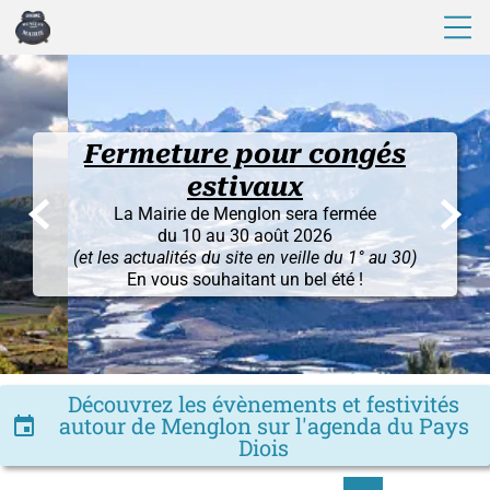
Fermeture pour congés
estivaux


La Mairie de Menglon sera fermée
du 10 au 30 août 2026
(et les actualités du site en veille du 1° au 30)
En vous souhaitant un bel été !
Découvrez les évènements et festivités
autour de Menglon sur l'agenda du Pays
insert_invitation
Diois