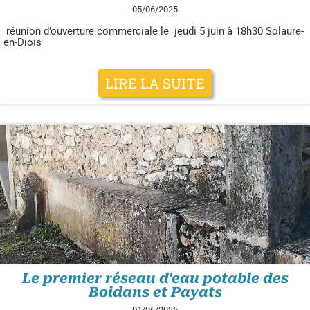
05/06/2025
réunion d’ouverture commerciale le jeudi 5 juin à 18h30 Solaure-
en-Diois
LIRE LA SUITE
Le premier réseau d'eau potable des
Boidans et Payats
01/06/2025