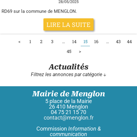
28/05/2025
RD69 sur la commune de MENGLON.
LIRE LA SUITE
15
<
1
2
3
...
14
16
...
43
44
45
>
Actualités
Filtrez les annonces par catégorie ↓
Mairie de Menglon
5 place de la Mairie
26 410 Menglon
04 75 21 15 70
contact@menglon.fr
Commission
Information &
communication