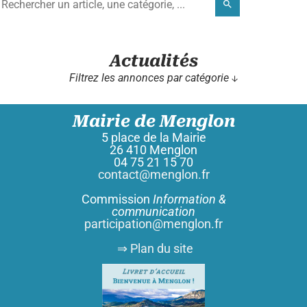
search
Actualités
Filtrez les annonces par catégorie ↓
Mairie de Menglon
5 place de la Mairie
26 410 Menglon
04 75 21 15 70
contact@menglon.fr
Commission
Information &
communication
participation@menglon.fr
⇒ Plan du site